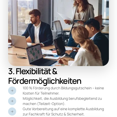
3. Flexibilität &
Fördermöglichkeiten
100 % Förderung durch Bildungsgutschein – keine
Kosten für Teilnehmer.
Möglichkeit, die Ausbildung berufsbegleitend zu
machen (Teilzeit-Option).
Gute Vorbereitung auf eine komplette Ausbildung
zur Fachkraft für Schutz & Sicherheit.