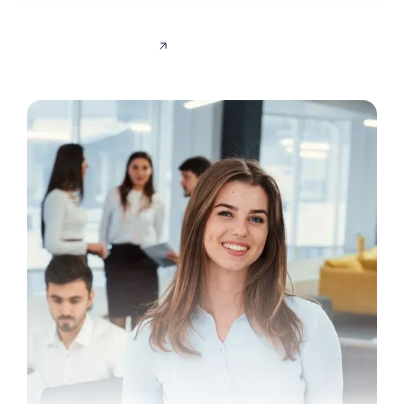
Abschlussprüfung vor der Industrie- und Handelskammer
bestehen und Ihre Kenntnisse in der Praxis einsetzen können.
JETZT BEWERBEN