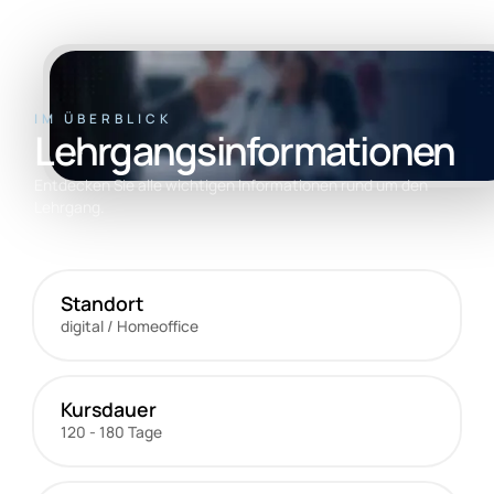
IM ÜBERBLICK
Lehrgangs­informationen
Entdecken Sie alle wichtigen Informationen rund um den
Lehrgang.
Standort
digital / Homeoffice
Kursdauer
120 - 180 Tage