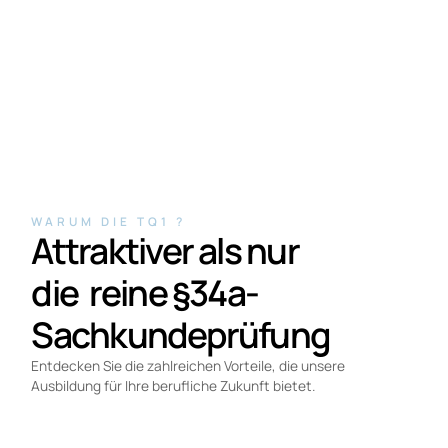
HOHE ERFOLGSQUOTE BEI DER IHK-PRÜFUNG
WARUM DIE TQ1 ?
Attraktiver als nur
die reine §34a-
Sachkundeprüfung
Entdecken Sie die zahlreichen Vorteile, die unsere
Ausbildung für Ihre berufliche Zukunft bietet.