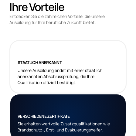
Ihre Vorteile
Entdecken Sie die zahlreichen Vorteile, die unsere
Ausbildung für Ihre berufliche Zukunft bietet.
STAATLICH ANERKANNT
Unsere Ausbildung endet mit einer staatlich
anerkannten Abschlussprüfung, die Ihre
Qualifikation offiziell bestätigt.
VERSCHIEDENE ZERTIFIKATE
Sie erhalten wertvolle Zusatzqualifikationen wie
Brandschutz-, Erst- und Evakuierungshelfer.