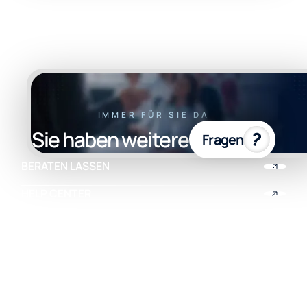
IMMER FÜR SIE DA
Sie haben weitere
Fragen
BERATEN LASSEN
HELP CENTER